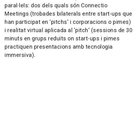
paral·lels: dos dels quals són Connectio
Meetings (trobades bilaterals entre start-ups que
han participat en 'pitchs' i corporacions o pimes)
i realitat virtual aplicada al 'pitch' (sessions de 30
minuts en grups reduïts on start-ups i pimes
practiquen presentacions amb tecnologia
immersiva).