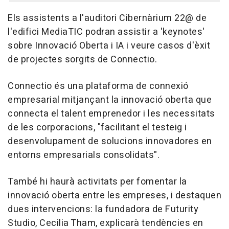
Els assistents a l'auditori Cibernàrium 22@ de
l'edifici MediaTIC podran assistir a 'keynotes'
sobre Innovació Oberta i IA i veure casos d'èxit
de projectes sorgits de Connectio.
Connectio és una plataforma de connexió
empresarial mitjançant la innovació oberta que
connecta el talent emprenedor i les necessitats
de les corporacions, "facilitant el testeig i
desenvolupament de solucions innovadores en
entorns empresarials consolidats".
També hi haurà activitats per fomentar la
innovació oberta entre les empreses, i destaquen
dues intervencions: la fundadora de Futurity
Studio, Cecilia Tham, explicarà tendències en