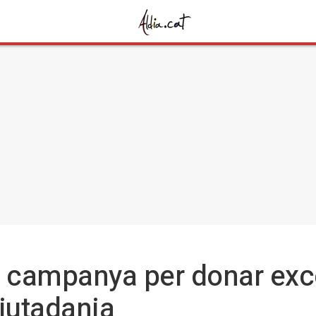
a campanya per donar exc
ciutadania