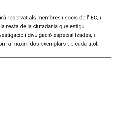
arà reservat als membres i socis de l'IEC, i
 la resta de la ciutadania que estigui
estigació i divulgació especialitzades, i
om a màxim dos exemplars de cada títol.