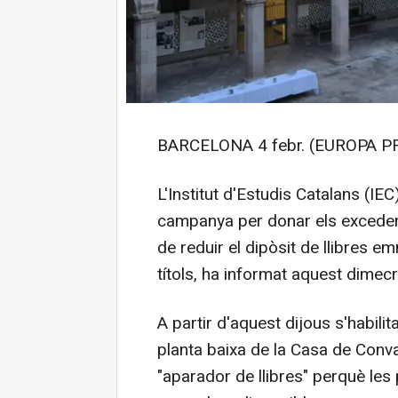
BARCELONA 4 febr. (EUROPA PR
L'Institut d'Estudis Catalans (IE
campanya per donar els excedent
de reduir el dipòsit de llibres 
títols, ha informat aquest dimec
A partir d'aquest dijous s'habilit
planta baixa de la Casa de Conv
"aparador de llibres" perquè les 