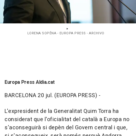
LORENA SOPÊNA - EUROPA PRESS - ARCHIVO
Europa Press Aldia.cat
BARCELONA 20 jul. (EUROPA PRESS) -
L'expresident de la Generalitat Quim Torra ha
considerat que l'oficialitat del català a Europa no
s'aconseguirà si depèn del Govern central i que,
si s'aconsegueix, serà només perquè Andorra