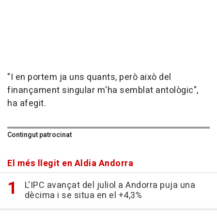
"I en portem ja uns quants, però això del
finançament singular m'ha semblat antològic",
ha afegit.
Contingut patrocinat
El més llegit en Aldia Andorra
L'IPC avançat del juliol a Andorra puja una
dècima i se situa en el +4,3%