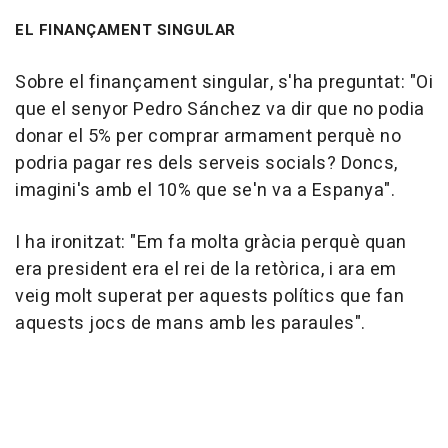
EL FINANÇAMENT SINGULAR
Sobre el finançament singular, s'ha preguntat: "Oi
que el senyor Pedro Sánchez va dir que no podia
donar el 5% per comprar armament perquè no
podria pagar res dels serveis socials? Doncs,
imagini's amb el 10% que se'n va a Espanya".
I ha ironitzat: "Em fa molta gràcia perquè quan
era president era el rei de la retòrica, i ara em
veig molt superat per aquests polítics que fan
aquests jocs de mans amb les paraules".