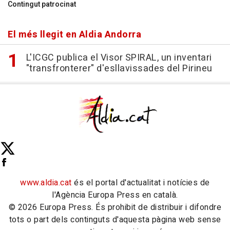
Contingut patrocinat
El més llegit en Aldia Andorra
L'ICGC publica el Visor SPIRAL, un inventari
"transfronterer" d'esllavissades del Pirineu
www.aldia.cat
és el portal d'actualitat i notícies de
l'Agència Europa Press en català.
© 2026 Europa Press. És prohibit de distribuir i difondre
tots o part dels continguts d'aquesta pàgina web sense