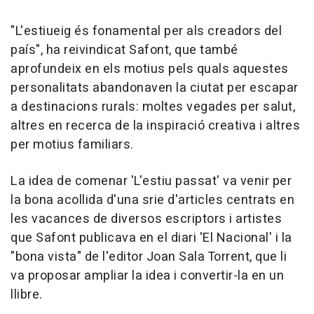
"L'estiueig és fonamental per als creadors del
país", ha reivindicat Safont, que també
aprofundeix en els motius pels quals aquestes
personalitats abandonaven la ciutat per escapar
a destinacions rurals: moltes vegades per salut,
altres en recerca de la inspiració creativa i altres
per motius familiars.
La idea de comenar 'L'estiu passat' va venir per
la bona acollida d'una srie d'articles centrats en
les vacances de diversos escriptors i artistes
que Safont publicava en el diari 'El Nacional' i la
"bona vista" de l'editor Joan Sala Torrent, que li
va proposar ampliar la idea i convertir-la en un
llibre.