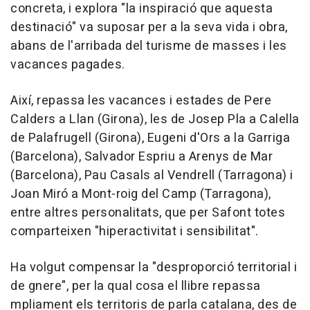
concreta, i explora "la inspiració que aquesta
destinació" va suposar per a la seva vida i obra,
abans de l'arribada del turisme de masses i les
vacances pagades.
Així, repassa les vacances i estades de Pere
Calders a Llan (Girona), les de Josep Pla a Calella
de Palafrugell (Girona), Eugeni d'Ors a la Garriga
(Barcelona), Salvador Espriu a Arenys de Mar
(Barcelona), Pau Casals al Vendrell (Tarragona) i
Joan Miró a Mont-roig del Camp (Tarragona),
entre altres personalitats, que per Safont totes
comparteixen "hiperactivitat i sensibilitat".
Ha volgut compensar la "desproporció territorial i
de gnere", per la qual cosa el llibre repassa
mpliament els territoris de parla catalana, des de