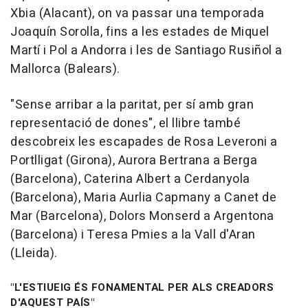
Xbia (Alacant), on va passar una temporada
Joaquín Sorolla, fins a les estades de Miquel
Martí i Pol a Andorra i les de Santiago Rusiñol a
Mallorca (Balears).
"Sense arribar a la paritat, per sí amb gran
representació de dones", el llibre també
descobreix les escapades de Rosa Leveroni a
Portlligat (Girona), Aurora Bertrana a Berga
(Barcelona), Caterina Albert a Cerdanyola
(Barcelona), Maria Aurlia Capmany a Canet de
Mar (Barcelona), Dolors Monserd a Argentona
(Barcelona) i Teresa Pmies a la Vall d'Aran
(Lleida).
"L'ESTIUEIG ÉS FONAMENTAL PER ALS CREADORS
D'AQUEST PAÍS"