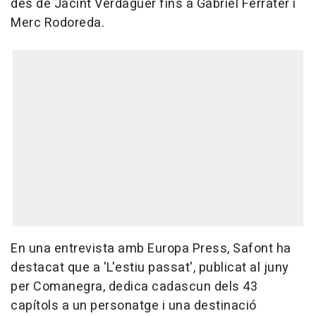
des de Jacint Verdaguer fins a Gabriel Ferrater i
Merc Rodoreda.
En una entrevista amb Europa Press, Safont ha
destacat que a 'L'estiu passat', publicat al juny
per Comanegra, dedica cadascun dels 43
capítols a un personatge i una destinació