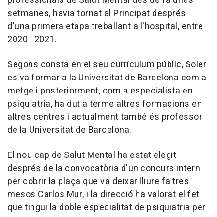
professionals de Salut Mental des de fa unes
setmanes, havia tornat al Principat després
d'una primera etapa treballant a l'hospital, entre
2020 i 2021.
Segons consta en el seu currículum públic, Soler
es va formar a la Universitat de Barcelona com a
metge i posteriorment, com a especialista en
psiquiatria, ha dut a terme altres formacions en
altres centres i actualment també és professor
de la Universitat de Barcelona.
El nou cap de Salut Mental ha estat elegit
després de la convocatòria d'un concurs intern
per cobrir la plaça que va deixar lliure fa tres
mesos Carlos Mur, i la direcció ha valorat el fet
que tingui la doble especialitat de psiquiatria per