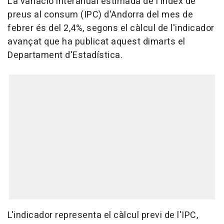
La variació interanual estimada de l'índex de
preus al consum (IPC) d'Andorra del mes de
febrer és del 2,4%, segons el càlcul de l'indicador
avançat que ha publicat aquest dimarts el
Departament d'Estadística.
L'indicador representa el càlcul previ de l'IPC,