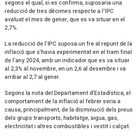
segons el qual, si es confirma, suposaria una
reducció de tres dècimes respecte a l'IPC
avaluat el mes de gener, que es va situar en el
2,7%.
La reducció de l'IPC suposa un fre al repunt de la
inflació que s'havia experimentat en el tram final
de l'any 2024, amb un indicador que es va situar
al 2,3% al novembre, en un 2,6 al desembre i va
arribar al 2,7 al gener.
Segons la nota del Departament d'Estadística, el
comportament de la inflació al febrer seria a
causa, principalment, de la disminució dels preus
dels grups transports, habitatge, aigua, gas,
electricitat i altres combustibles i vestit i calçat.