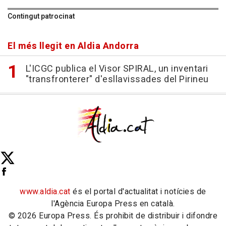
Contingut patrocinat
El més llegit en Aldia Andorra
L'ICGC publica el Visor SPIRAL, un inventari
"transfronterer" d'esllavissades del Pirineu
www.aldia.cat
és el portal d'actualitat i notícies de
l'Agència Europa Press en català.
© 2026 Europa Press. És prohibit de distribuir i difondre