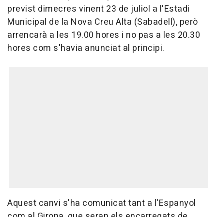
previst dimecres vinent 23 de juliol a l'Estadi
Municipal de la Nova Creu Alta (Sabadell), però
arrencarà a les 19.00 hores i no pas a les 20.30
hores com s'havia anunciat al principi.
Aquest canvi s'ha comunicat tant a l'Espanyol
com al Girona, que seran els encarregats de