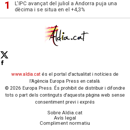
L'IPC avançat del juliol a Andorra puja una
dècima i se situa en el +4,3%
www.aldia.cat
és el portal d'actualitat i notícies de
l'Agència Europa Press en català.
© 2026 Europa Press. És prohibit de distribuir i difondre
tots o part dels continguts d'aquesta pàgina web sense
consentiment previ i exprés
Sobre Aldia.cat
Avís legal
Compliment normatiu