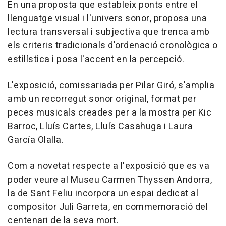
En una proposta que estableix ponts entre el
llenguatge visual i l'univers sonor, proposa una
lectura transversal i subjectiva que trenca amb
els criteris tradicionals d'ordenació cronològica o
estilística i posa l'accent en la percepció.
L'exposició, comissariada per Pilar Giró, s'amplia
amb un recorregut sonor original, format per
peces musicals creades per a la mostra per Kic
Barroc, Lluís Cartes, Lluís Casahuga i Laura
García Olalla.
Com a novetat respecte a l'exposició que es va
poder veure al Museu Carmen Thyssen Andorra,
la de Sant Feliu incorpora un espai dedicat al
compositor Juli Garreta, en commemoració del
centenari de la seva mort.