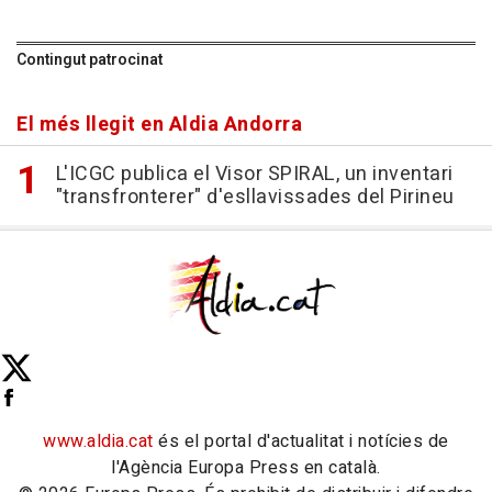
Contingut patrocinat
El més llegit en Aldia Andorra
L'ICGC publica el Visor SPIRAL, un inventari
"transfronterer" d'esllavissades del Pirineu
www.aldia.cat
és el portal d'actualitat i notícies de
l'Agència Europa Press en català.