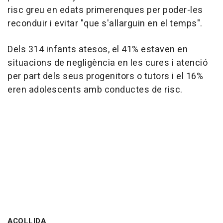
risc greu en edats primerenques per poder-les
reconduir i evitar "que s'allarguin en el temps".
Dels 314 infants atesos, el 41% estaven en
situacions de negligència en les cures i atenció
per part dels seus progenitors o tutors i el 16%
eren adolescents amb conductes de risc.
ACOLLIDA