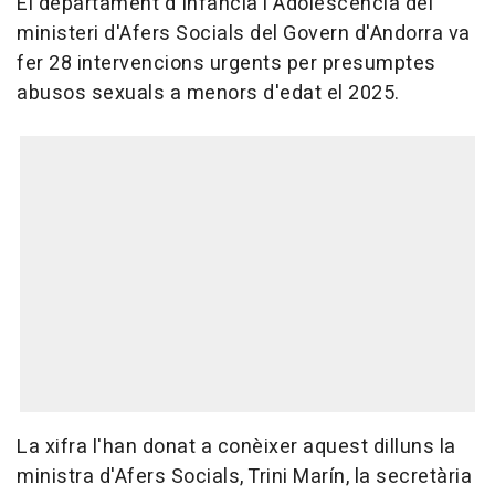
El departament d'Infància i Adolescència del
ministeri d'Afers Socials del Govern d'Andorra va
fer 28 intervencions urgents per presumptes
abusos sexuals a menors d'edat el 2025.
La xifra l'han donat a conèixer aquest dilluns la
ministra d'Afers Socials, Trini Marín, la secretària