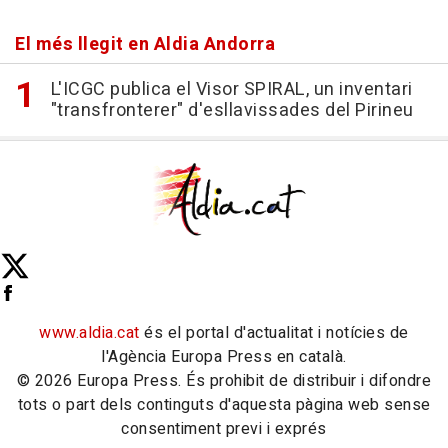
El més llegit en Aldia Andorra
L'ICGC publica el Visor SPIRAL, un inventari
"transfronterer" d'esllavissades del Pirineu
www.aldia.cat
és el portal d'actualitat i notícies de
l'Agència Europa Press en català.
© 2026 Europa Press. És prohibit de distribuir i difondre
tots o part dels continguts d'aquesta pàgina web sense
consentiment previ i exprés