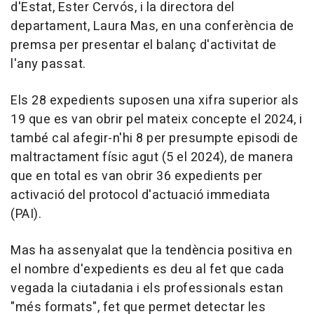
d'Estat, Ester Cervós, i la directora del
departament, Laura Mas, en una conferència de
premsa per presentar el balanç d'activitat de
l'any passat.
Els 28 expedients suposen una xifra superior als
19 que es van obrir pel mateix concepte el 2024, i
també cal afegir-n'hi 8 per presumpte episodi de
maltractament físic agut (5 el 2024), de manera
que en total es van obrir 36 expedients per
activació del protocol d'actuació immediata
(PAI).
Mas ha assenyalat que la tendència positiva en
el nombre d'expedients es deu al fet que cada
vegada la ciutadania i els professionals estan
"més formats", fet que permet detectar les