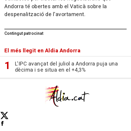
Andorra té obertes amb el Vaticà sobre la
despenalització de l'avortament.
Contingut patrocinat
El més llegit en Aldia Andorra
L'IPC avançat del juliol a Andorra puja una
dècima i se situa en el +4,3%